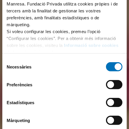
Manresa. Fundació Privada utilitza cookies pròpies i de
tercers amb la finalitat de gestionar les vostres
preferències, amb finalitats estadístiques o de
màrqueting.
Si voleu configurar les cookies, premeu l’opció
“Configurar les cookies”. Per a obtenir més informació
sobre les cookies, visiteu la
Informació sobre cookies
de la nostra pàgina web.
Selecció
Necessàries
de
consentiment
Preferències
Estadístiques
Màrqueting