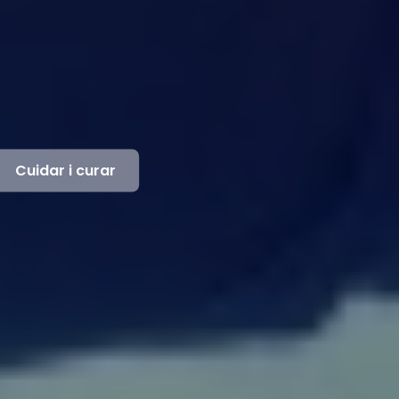
Cuidar i curar